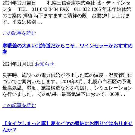
2024年12月吉日 札幌三信倉庫株式会社 蔵・デ・インセ
ンター TEL 011-842-3434 FAX 011-832-1205 年末年始休館
のご案内 拝啓 時下ますますご清祥の段、お慶び申し上げま
す。平素は格別 …
この記事を読む
寒暖差の大きい北海道だからこそ、ワインセラーがおすすめ
🍇
2024年11月1日
お知らせ
災害時、施設への電力供給が停止した際の温度・湿度管理に
ついてご案内いたします。 2018年9月、札幌市白石区の予測
最高気温、湿度、施設構造などを考慮し、シミュレーション
を行いました。 その結果、最高気温下において、36時 …
この記事を読む
【タイヤしまっと庫】夏タイヤの収納にお困りではありませ
んか？