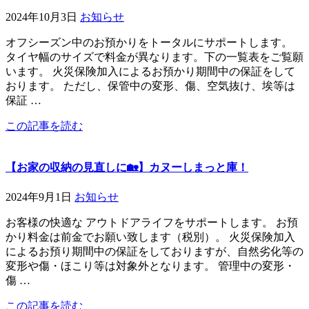
2024年10月3日
お知らせ
オフシーズン中のお預かりをトータルにサポートします。
タイヤ幅のサイズで料金が異なります。下の一覧表をご覧願
います。 火災保険加入によるお預かり期間中の保証をして
おります。 ただし、保管中の変形、傷、空気抜け、埃等は
保証 …
この記事を読む
【お家の収納の見直しに🏡】カヌーしまっと庫！
2024年9月1日
お知らせ
お客様の快適な アウトドアライフをサポートします。 お預
かり料金は前金でお願い致します（税別）。 火災保険加入
によるお預り期間中の保証をしておりますが、自然劣化等の
変形や傷・ほこり等は対象外となります。 管理中の変形・
傷 …
この記事を読む