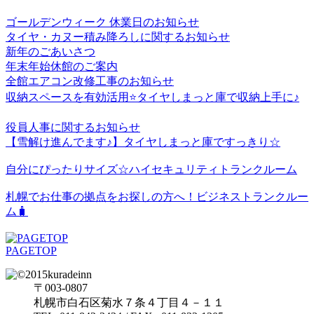
ゴールデンウィーク 休業日のお知らせ
タイヤ・カヌー積み降ろしに関するお知らせ
新年のごあいさつ
年末年始休館のご案内
全館エアコン改修工事のお知らせ
収納スペースを有効活用⭐️タイヤしまっと庫で収納上手に♪
役員人事に関するお知らせ
【雪解け進んでます♪】タイヤしまっと庫ですっきり☆
自分にぴったりサイズ☆ハイセキュリティトランクルーム
札幌でお仕事の拠点をお探しの方へ！ビジネストランクルー
ム🧳
PAGETOP
〒003-0807
札幌市白石区菊水７条４丁目４－１１