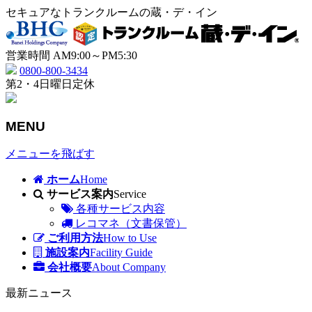
セキュアなトランクルームの蔵・デ・イン
営業時間 AM9:00～PM5:30
0800-800-3434
第2・4日曜日定休
MENU
メニューを飛ばす
ホーム
Home
サービス案内
Service
各種サービス内容
レコマネ（文書保管）
ご利用方法
How to Use
施設案内
Facility Guide
会社概要
About Company
最新ニュース