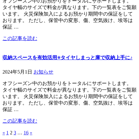
オフシーズン中のお預かりをトータルにサポートします。
タイヤ幅のサイズで料金が異なります。下の一覧表をご覧願
います。 火災保険加入によるお預かり期間中の保証をして
おります。 ただし、保管中の変形、傷、空気抜け、埃等は
保証 …
この記事を読む
収納スペースを有効活用⭐️タイヤしまっと庫で収納上手に♪
2024年5月1日
お知らせ
オフシーズン中のお預かりをトータルにサポートします。
タイヤ幅のサイズで料金が異なります。下の一覧表をご覧願
います。 火災保険加入によるお預かり期間中の保証をして
おります。 ただし、保管中の変形、傷、空気抜け、埃等は
保証 …
この記事を読む
«
1
2
3
…
16
»