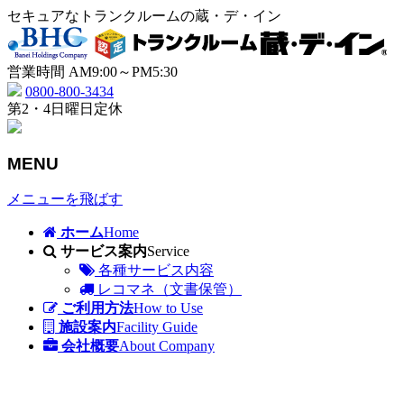
セキュアなトランクルームの蔵・デ・イン
営業時間 AM9:00～PM5:30
0800-800-3434
第2・4日曜日定休
MENU
メニューを飛ばす
ホーム
Home
サービス案内
Service
各種サービス内容
レコマネ（文書保管）
ご利用方法
How to Use
施設案内
Facility Guide
会社概要
About Company