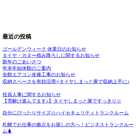
最近の投稿
ゴールデンウィーク 休業日のお知らせ
タイヤ・カヌー積み降ろしに関するお知らせ
新年のごあいさつ
年末年始休館のご案内
全館エアコン改修工事のお知らせ
収納スペースを有効活用⭐️タイヤしまっと庫で収納上手に♪
役員人事に関するお知らせ
【雪解け進んでます♪】タイヤしまっと庫ですっきり☆
自分にぴったりサイズ☆ハイセキュリティトランクルーム
札幌でお仕事の拠点をお探しの方へ！ビジネストランクルー
ム🧳