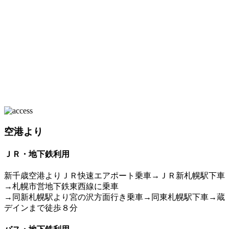
空港より
ＪＲ・地下鉄利用
新千歳空港よりＪＲ快速エアポート乗車→ＪＲ新札幌駅下車
→札幌市営地下鉄東西線に乗車
→同新札幌駅より宮の沢方面行き乗車→同東札幌駅下車→蔵
デインまで徒歩８分