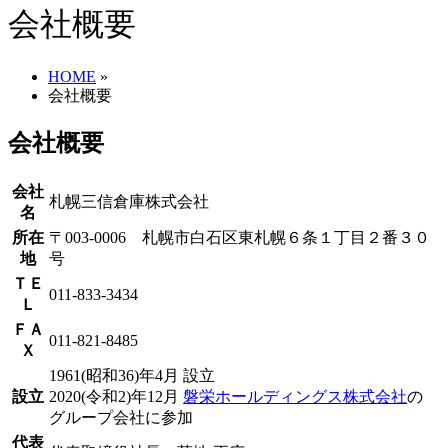
会社概要
HOME
»
会社概要
会社概要
会社
札幌三信倉庫株式会社
名
所在
〒003-0006 札幌市白石区東札幌６条１丁目２番３０
地
号
ＴＥ
011-833-3434
Ｌ
ＦＡ
011-821-8485
Ｘ
1961(昭和36)年4月 設立
設立
2020(令和2)年12月
磐栄ホールディングス株式会社
の
グループ会社に参加
代表