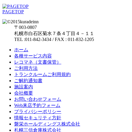
PAGETOP
〒003-0807
札幌市白石区菊水７条４丁目４－１１
TEL :011-842-3434 / FAX : 011-832-1205
ホーム
各種サービス内容
レコマネ（文書保管）
ご利用方法
トランクルームご利用規約
ご解約通知書
施設案内
会社概要
お問い合わせフォーム
Web来店予約フォーム
プライバシーポリシー
情報セキュリティ方針
磐栄ホールディングス株式会社
札幌三信倉庫株式会社