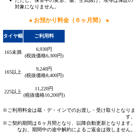
ただし、保管中の変形、傷、空気抜け、埃等は保証の
対象になりません。
● お預かり料金（６ヶ月間） ●
タイヤ幅
ご利用料
6,930円
165未満
(税抜価格6,300円)
9,240円
165以上
(税抜価格8,400円)
11,220円
225以上
(税抜価格10,200円)
※ご利用料金は蔵・デ・インでのお渡し・受け取りとなりま
す。
※ご契約期間は６ヶ月間となり、以降自動更新となります。
なお、期間中の途中解約によるご返金は致しません。