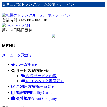
セキュアなトランクルームの蔵・デ・イン
営業時間 AM9:00～PM5:30
0800-800-3434
第2・4日曜日定休
MENU
メニューを飛ばす
ホーム
Home
サービス案内
Service
各種サービス内容
レコマネ（文書保管）
ご利用方法
How to Use
施設案内
Facility Guide
会社概要
About Company