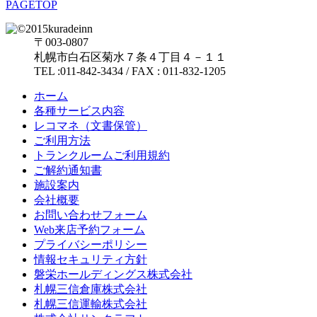
PAGETOP
〒003-0807
札幌市白石区菊水７条４丁目４－１１
TEL :011-842-3434 / FAX : 011-832-1205
ホーム
各種サービス内容
レコマネ（文書保管）
ご利用方法
トランクルームご利用規約
ご解約通知書
施設案内
会社概要
お問い合わせフォーム
Web来店予約フォーム
プライバシーポリシー
情報セキュリティ方針
磐栄ホールディングス株式会社
札幌三信倉庫株式会社
札幌三信運輸株式会社