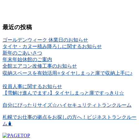
最近の投稿
ゴールデンウィーク 休業日のお知らせ
タイヤ・カヌー積み降ろしに関するお知らせ
新年のごあいさつ
年末年始休館のご案内
全館エアコン改修工事のお知らせ
収納スペースを有効活用⭐️タイヤしまっと庫で収納上手に♪
役員人事に関するお知らせ
【雪解け進んでます♪】タイヤしまっと庫ですっきり☆
自分にぴったりサイズ☆ハイセキュリティトランクルーム
札幌でお仕事の拠点をお探しの方へ！ビジネストランクルー
ム🧳