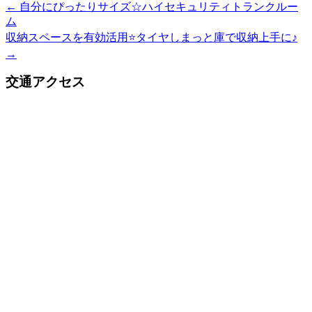
←
自分にぴったりサイズ☆ハイセキュリティトランクルー
ム
収納スペースを有効活用⭐️タイヤしまっと庫で収納上手に♪
→
交通アクセス