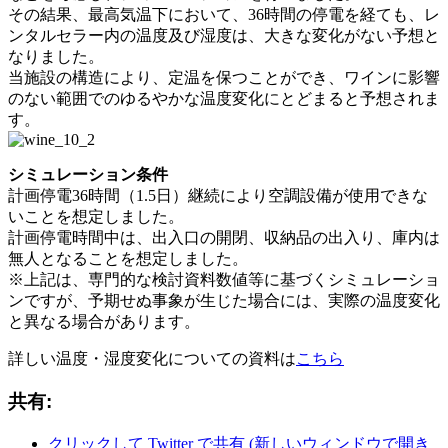
その結果、最高気温下において、36時間の停電を経ても、レ
ンタルセラー内の温度及び湿度は、大きな変化がない予想と
なりました。
当施設の構造により、定温を保つことができ、ワインに影響
のない範囲でのゆるやかな温度変化にとどまると予想されま
す。
シミュレーション条件
計画停電36時間（1.5日）継続により空調設備が使用できな
いことを想定しました。
計画停電時間中は、出入口の開閉、収納品の出入り、庫内は
無人となることを想定しました。
※上記は、専門的な検討資料数値等に基づくシミュレーショ
ンですが、予期せぬ事象が生じた場合には、実際の温度変化
と異なる場合があります。
詳しい温度・湿度変化についての資料は
こちら
共有:
クリックして Twitter で共有 (新しいウィンドウで開き