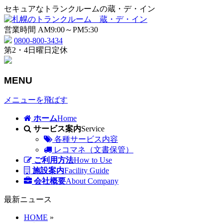
セキュアなトランクルームの蔵・デ・イン
営業時間 AM9:00～PM5:30
0800-800-3434
第2・4日曜日定休
MENU
メニューを飛ばす
ホーム
Home
サービス案内
Service
各種サービス内容
レコマネ（文書保管）
ご利用方法
How to Use
施設案内
Facility Guide
会社概要
About Company
最新ニュース
HOME
»