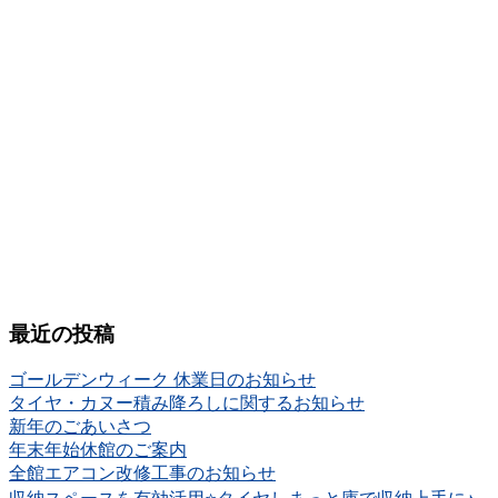
最近の投稿
ゴールデンウィーク 休業日のお知らせ
タイヤ・カヌー積み降ろしに関するお知らせ
新年のごあいさつ
年末年始休館のご案内
全館エアコン改修工事のお知らせ