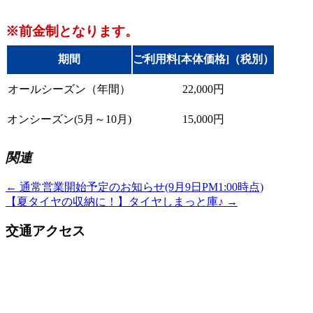
※前金制となります。
期間
ご利用料[本体価格]（税別）
オールシーズン（年間）
22,000円
オンシーズン(5月～10月)
15,000円
関連
←
通常営業開始予定のお知らせ(9月9日PM1:00時点)
【夏タイヤの収納に！】タイヤしまっと庫♪
→
交通アクセス