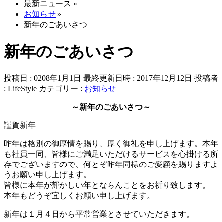
最新ニュース
»
お知らせ
»
新年のごあいさつ
新年のごあいさつ
投稿日 : 0208年1月1日
最終更新日時 : 2017年12月12日
投稿者
:
LifeStyle
カテゴリー :
お知らせ
～新年のごあいさつ～
謹賀新年
昨年は格別の御厚情を賜り、厚く御礼を申し上げます。本年
も社員一同、皆様にご満足いただけるサービスを心掛ける所
存でございますので、何とぞ昨年同様のご愛顧を賜りますよ
うお願い申し上げます。
皆様に本年が輝かしい年とならんことをお祈り致します。
本年もどうぞ宜しくお願い申し上げます。
新年は１月４日から平常営業とさせていただきます。