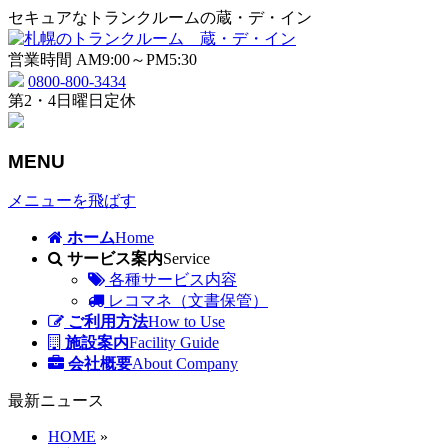
セキュアなトランクルームの蔵・デ・イン
営業時間 AM9:00～PM5:30
0800-800-3434
第2・4日曜日定休
MENU
メニューを飛ばす
ホーム
Home
サービス案内
Service
各種サービス内容
レコマネ（文書保管）
ご利用方法
How to Use
施設案内
Facility Guide
会社概要
About Company
最新ニュース
HOME
»